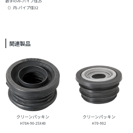
数字のみ-パイプ径25
（）内-パイプ径32
関連製品
クリーンパッキン
クリーンパッキン
H70A-90-25X40
H70-902