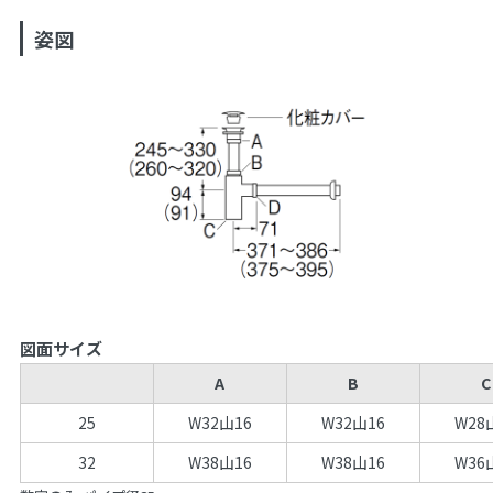
姿図
図面サイズ
A
B
C
25
W32山16
W32山16
W28
32
W38山16
W38山16
W36