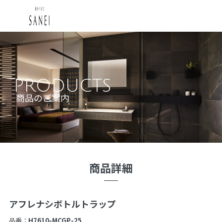
PRODUCTS
商品のご案内
商品詳細
アフレナシボトルトラップ
品番：
H7610-MCGP-25