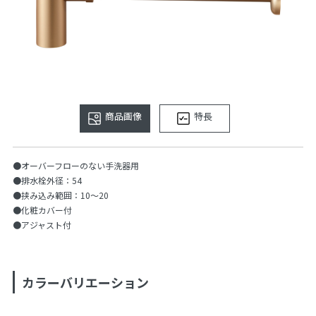
商品画像
特長
●オーバーフローのない手洗器用
●排水栓外径：54
●挟み込み範囲：10〜20
●化粧カバー付
●アジャスト付
カラーバリエーション