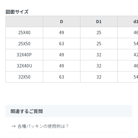
図面サイズ
D
D1
d
25X40
49
25
4
25X50
63
25
5
32X40P
49
32
4
32X40U
49
32
4
32X50
63
32
5
関連するご質問
各種パッキンの使用例は？