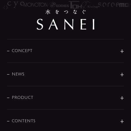
CONCEPT
BRAND
DESIGN
NEWS
ニュースリリース
商品に関して
PRODUCT
展示会
混合栓
企業情報
センサー・タッチ水栓
その他
CONTENTS
セットアイテム