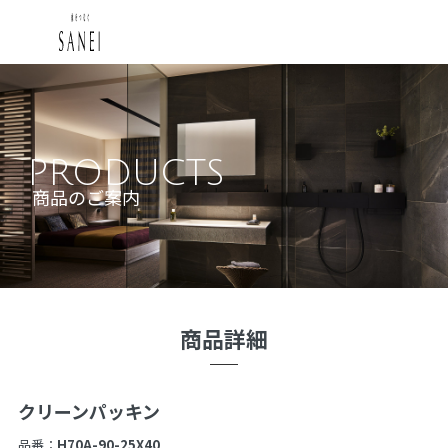
PRODUCTS
商品のご案内
商品詳細
クリーンパッキン
品番：
H70A-90-25X40