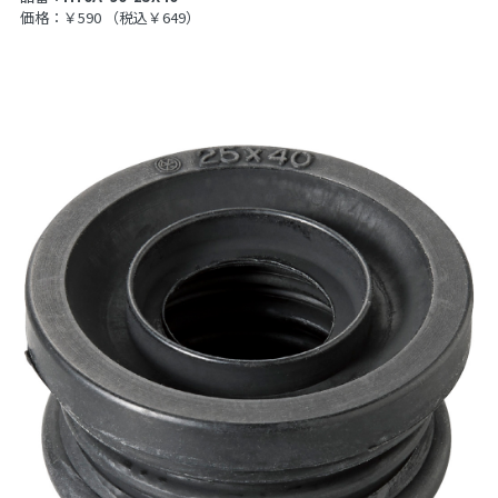
価格：￥590
（税込￥649）