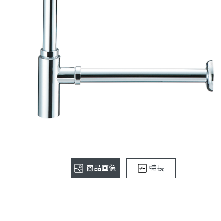
商品画像
特長