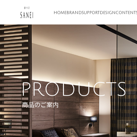
HOME
BRAND
SUPPORT
DESIGN
CONTENT
PRODUCTS
商品のご案内