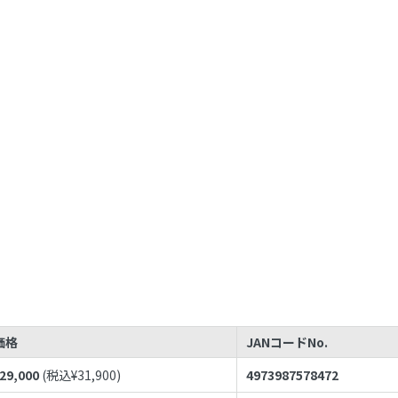
価格
JANコードNo.
29,000
(税込¥
31,900
)
4973987578472