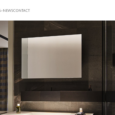
S
NEWS
CONTACT