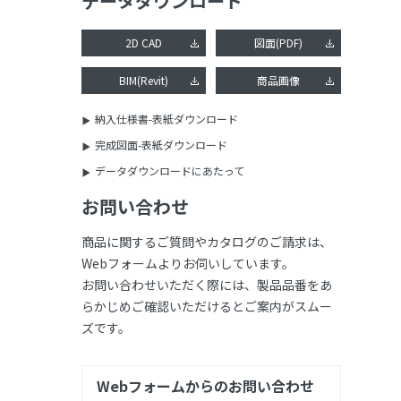
データダウンロード
2D CAD
図面(PDF)
BIM(Revit)
商品画像
納入仕様書-表紙ダウンロード
完成図面-表紙ダウンロード
データダウンロードにあたって
お問い合わせ
商品に関するご質問やカタログのご請求は、
Webフォームよりお伺いしています。
お問い合わせいただく際には、製品品番をあ
らかじめご確認いただけるとご案内がスムー
ズです。
Webフォームからのお問い合わせ