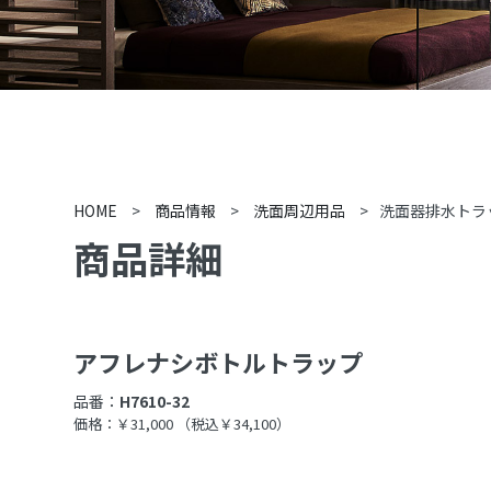
HOME
>
商品情報
>
洗面周辺用品
>
洗面器排水トラ
商品詳細
アフレナシボトルトラップ
品番：
H7610-32
価格：￥31,000
（税込￥34,100）