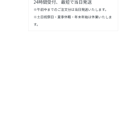
24時間受付、 最短で当日発送
※午前中までのご注文分は当日発送いたします。
※土日祝祭日・夏季休暇・年末年始は休業いたしま
す。