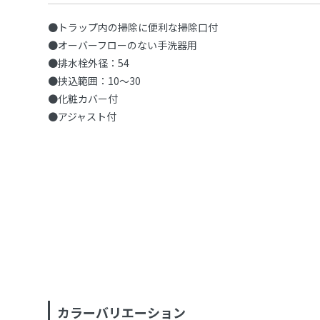
●トラップ内の掃除に便利な掃除口付
●オーバーフローのない手洗器用
●排水栓外径：54
●挟込範囲：10〜30
●化粧カバー付
●アジャスト付
カラーバリエーション