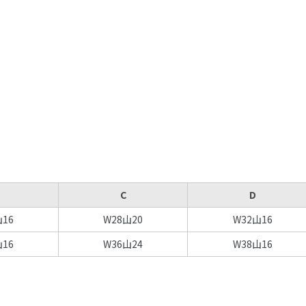
C
D
山16
W28山20
W32山16
山16
W36山24
W38山16