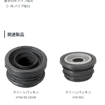
数字のみ-パイプ径25
（）内-パイプ径32
関連製品
クリーンパッキン
クリーンパッキン
H70A-90-25X40
H70-902