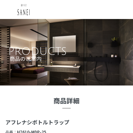
PRODUCTS
商品のご案内
商品詳細
アフレナシボトルトラップ
品番：
H7610-MDP-25