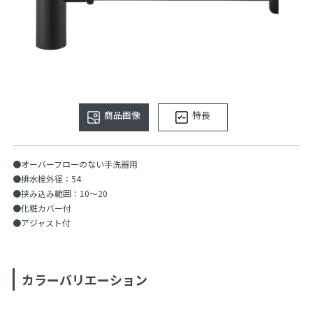
商品画像
特長
●オーバーフローのない手洗器用
●排水栓外径：54
●挟み込み範囲：10〜20
●化粧カバー付
●アジャスト付
カラーバリエーション