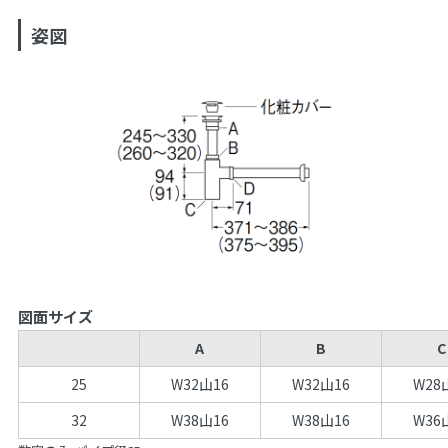
姿図
図面サイズ
A
B
C
25
W32山16
W32山16
W28
32
W38山16
W38山16
W36