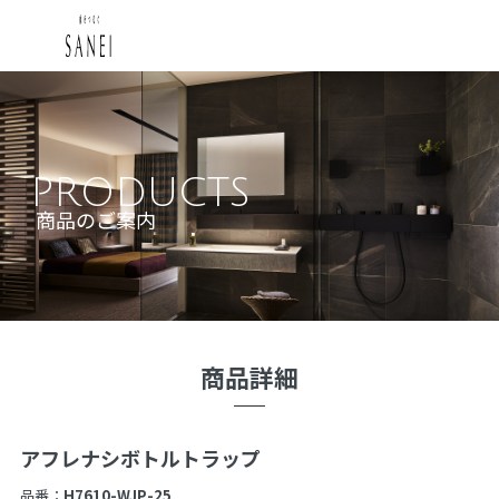
PRODUCTS
商品のご案内
商品詳細
アフレナシボトルトラップ
品番：
H7610-WJP-25