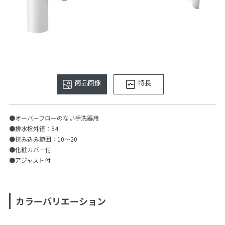
商品画像
特長
●オーバーフローのない手洗器用
●排水栓外径：54
●挟み込み範囲：10〜20
●化粧カバー付
●アジャスト付
カラーバリエーション