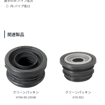
数字のみ-パイプ径25
（）内-パイプ径32
関連製品
クリーンパッキン
クリーンパッキン
H70A-90-25X40
H70-902