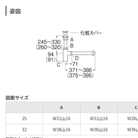
姿図
図面サイズ
A
B
C
25
W32山16
W32山16
W28
32
W38山16
W38山16
W36