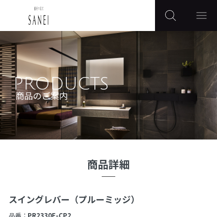
PRODUCTS
商品のご案内
商品詳細
スイングレバー（プルーミッジ）
品番：
PR2330F-CP2