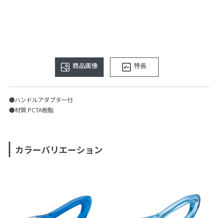
商品画像
特長
●ハンドルアダプター付
●材質 PCTA樹脂
カラーバリエーション