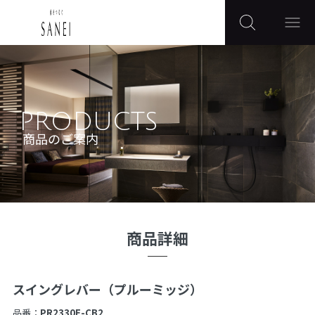
PRODUCTS
商品のご案内
商品詳細
スイングレバー（プルーミッジ）
品番：
PR2330F-CB2