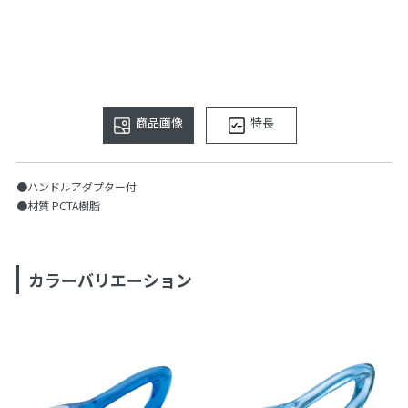
商品画像
特長
●ハンドルアダプター付
●材質 PCTA樹脂
カラーバリエーション