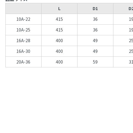
L
D1
D
10A-22
415
36
1
10A-25
415
36
1
16A-28
400
49
2
16A-30
400
49
2
20A-36
400
59
3