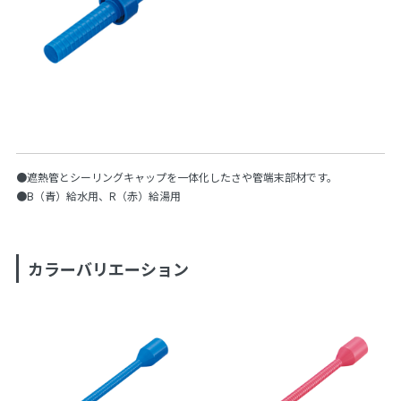
●遮熱管とシーリングキャップを一体化したさや管端末部材です。
●B（青）給水用、R（赤）給湯用
カラーバリエーション