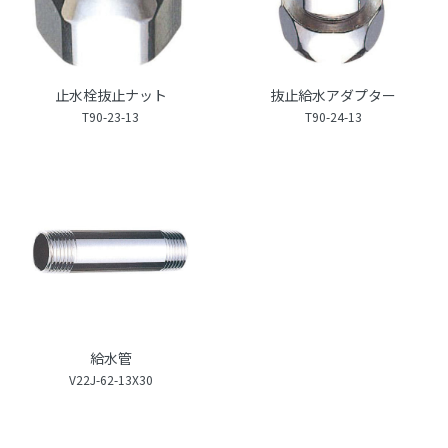
止水栓抜止ナット
抜止給水アダプター
T90-23-13
T90-24-13
給水管
V22J-62-13X30