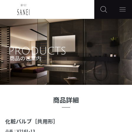
PRODUCTS
商品のご案内
商品詳細
化粧バルブ［共用形］
品番：
V2161-13