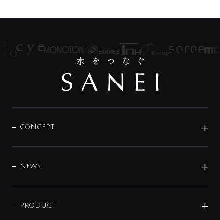
CONCEPT
BRAND
DESIGN
NEWS
ニュースリリース
商品に関して
PRODUCT
展示会