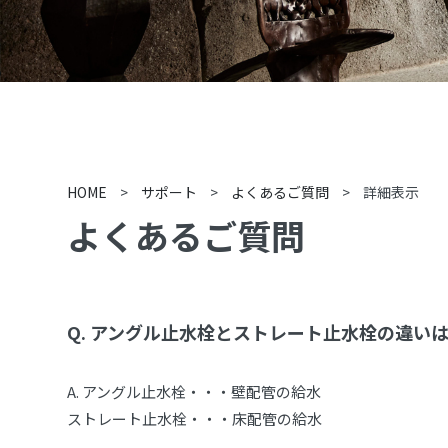
HOME
>
サポート
>
よくあるご質問
>
詳細表示
よくあるご質問
Q.
アングル止水栓とストレート止水栓の違い
A.
アングル止水栓・・・壁配管の給水
ストレート止水栓・・・床配管の給水