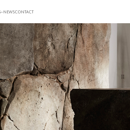
S
NEWS
CONTACT