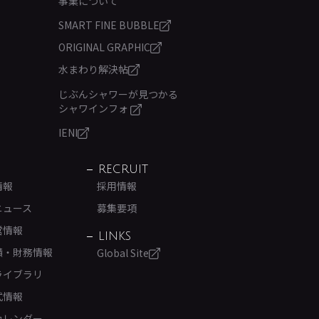
事業について
SMART FINE BUBBLE
ORIGINAL GRAPHIC
水まわり解決帖
じぶんシャワーが見つかる
シャワインフォ
IENI
RECRUIT
情報
採用情報
ニュース
募集要項
営情報
LINKS
績・財務情報
Global Site
ライブラリ
式情報
カレンダー