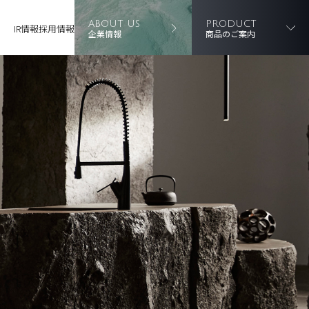
ABOUT US
PRODUCT
IR情報
採用情報
企業情報
商品のご案内