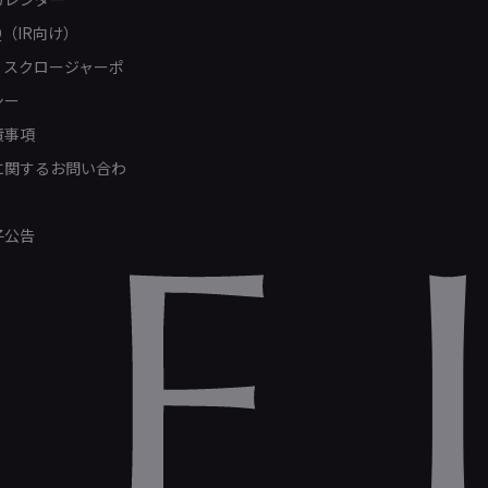
Q（IR向け）
ィスクロージャーポ
シー
責事項
Rに関するお問い合わ
子公告