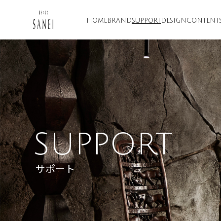
HOME
BRAND
SUPPORT
DESIGN
CONTENT
SUPPORT
サポート