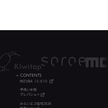
CONTENTS
MIZUBA（ミズバ）
予洗い水栓
プレパシュ＋
みらいエコ住宅2026