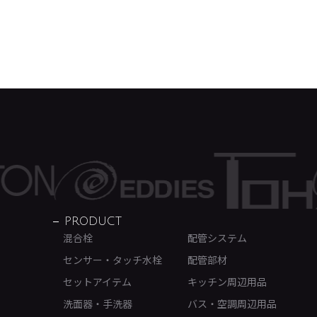
PRODUCT
混合栓
配管システム
センサー・タッチ水栓
配管部材
セットアイテム
キッチン周辺用品
洗面器・手洗器
バス・空調周辺用品