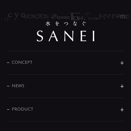
CONCEPT
BRAND
DESIGN
NEWS
ニュースリリース
商品に関して
PRODUCT
展示会
混合栓
企業情報