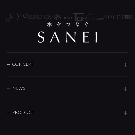
CONCEPT
BRAND
DESIGN
NEWS
ニュースリリース
商品に関して
PRODUCT
展示会
混合栓
企業情報