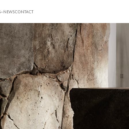
S
NEWS
CONTACT