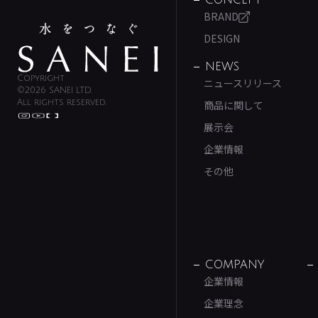
CONCEPT
BRAND
DESIGN
NEWS
Copyright
ニュースリリース
©2026 SANEI LTD.
All rights reserved.
商品に関して
展示会
企業情報
その他
COMPANY
企業情報
企業理念