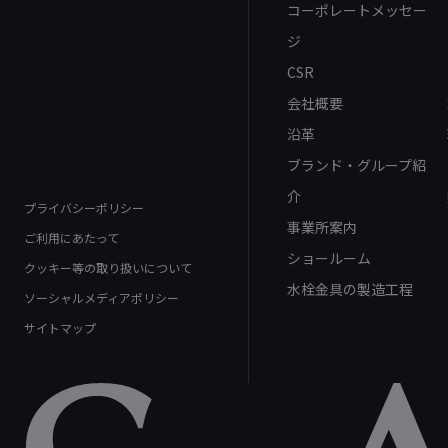
コーポレートメッセー
ジ
CSR
会社概要
沿革
ブランド・グループ紹
介
プライバシーポリシー
事業所案内
ご利用にあたって
ショールーム
クッキー等の取り扱いについて
水栓金具の製造工程
ソーシャルメディアポリシー
サイトマップ