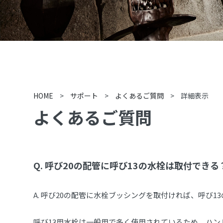
HOME
>
サポート
>
よくあるご質問
>
詳細表示
よくあるご質問
Q.
呼び20の配管に呼び13の水栓は取付できる
A.
呼び20の配管に水栓ブッシングを取付ければ、呼び1
呼び13用水栓は一般用で多く使用されているため、ハ