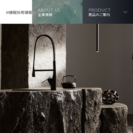
ABOUT US
PRODUCT
IR情報
採用情報
企業情報
商品のご案内