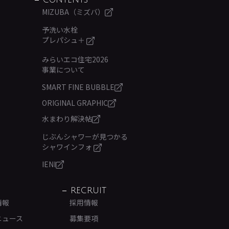
CONTENTS
MIZUBA（ミズバ）
予洗い水栓
プレパシュ＋
みらいエコ住宅2026
事業について
SMART FINE BUBBLE
ORIGINAL GRAPHIC
水まわり解決帖
じぶんシャワーが見つかる
シャワインフォ
IENI
RECRUIT
情報
採用情報
ニュース
募集要項