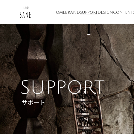
HOME
BRAND
SUPPORT
DESIGN
CONTENT
SUPPORT
サポート