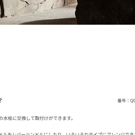
？
番号：Q0
3の水栓に交換して取付けができます。
ンドルをレバーハンドルにしたり、いろいろなタイプにアレンジでき