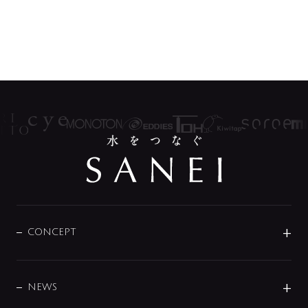
CONCEPT
BRAND
DESIGN
NEWS