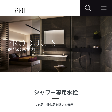
PRODUCTS
商品のご案内
シャワー専用水栓
2
商品
／類似品を除いて表示中