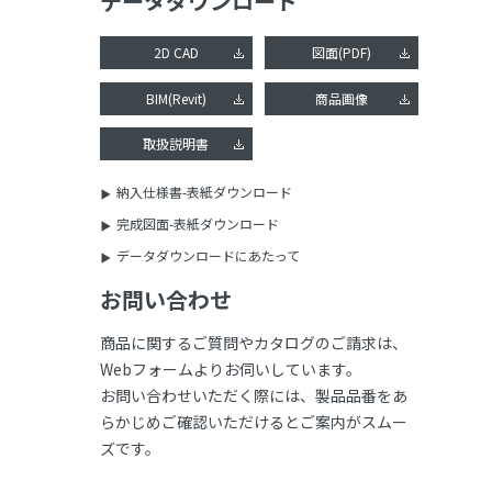
データダウンロード
2D CAD
図面(PDF)
BIM(Revit)
商品画像
取扱説明書
納入仕様書-表紙ダウンロード
完成図面-表紙ダウンロード
データダウンロードにあたって
お問い合わせ
商品に関するご質問やカタログのご請求は、
Webフォームよりお伺いしています。
お問い合わせいただく際には、製品品番をあ
らかじめご確認いただけるとご案内がスムー
ズです。