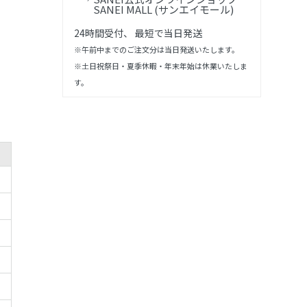
SANEI MALL (サンエイモール)
24時間受付、 最短で当日発送
※午前中までのご注文分は当日発送いたします。
※土日祝祭日・夏季休暇・年末年始は休業いたしま
す。