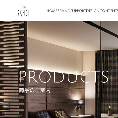
HOME
BRAND
SUPPORT
DESIGN
CONTENT
PRODUCTS
商品のご案内