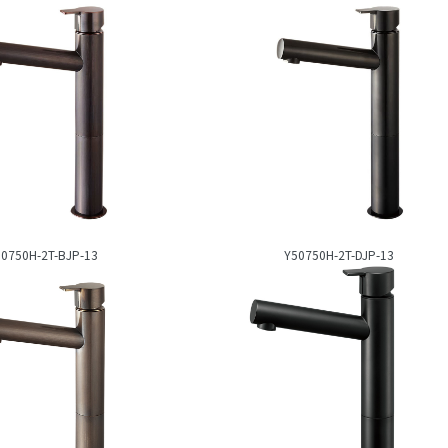
50750H-2T-BJP-13
Y50750H-2T-DJP-13