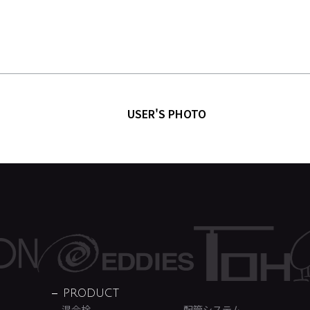
USER'S PHOTO
PRODUCT
混合栓
配管システム