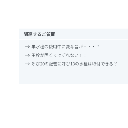
関連するご質問
単水栓の使用中に変な音が・・・？
単栓が固くてはずれない！！
呼び20の配管に呼び13の水栓は取付できる？