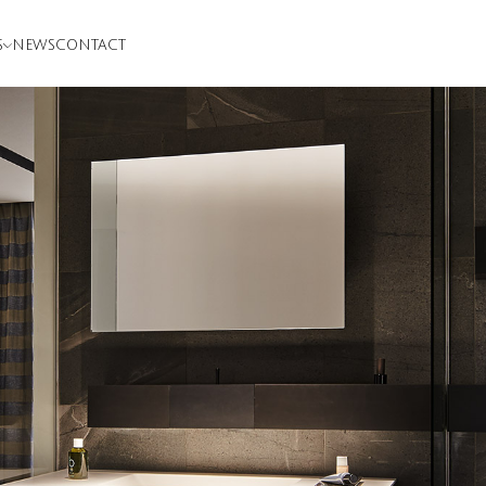
S
NEWS
CONTACT