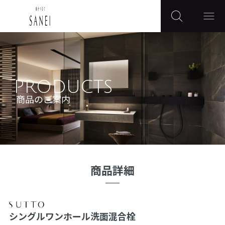
PRODUCTS
商品のご案内
商品詳細
シングルワンホール洗面混合栓