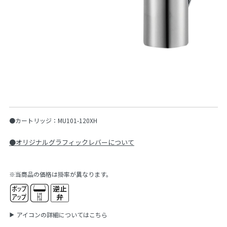
●カートリッジ：MU101-120XH
●オリジナルグラフィックレバーについて
※当商品の価格は掛率が異なります。
アイコンの詳細についてはこちら