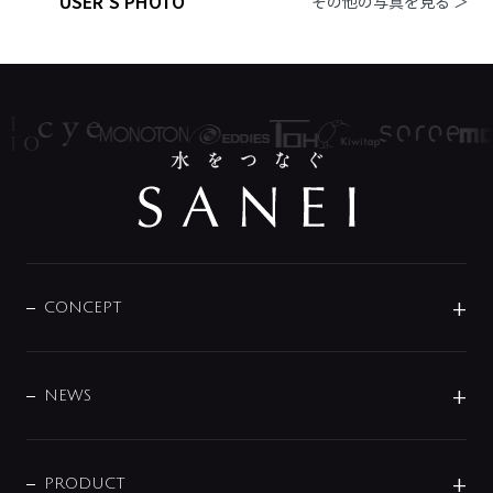
USER'S PHOTO
その他の写真を見る ＞
CONCEPT
BRAND
DESIGN
NEWS
ニュースリリース
商品に関して
PRODUCT