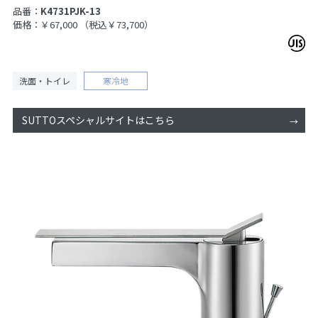
品番：
K4731PJK-13
価格：￥67,000
（税込￥73,700）
洗面・トイレ
寒冷地
SUTTOスペシャルサイトはこちら