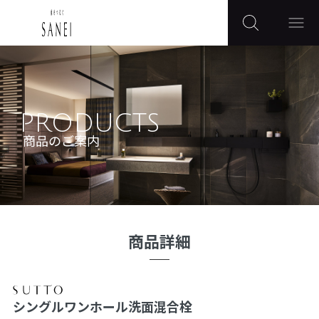
PRODUCTS
商品のご案内
商品詳細
シングルワンホール洗面混合栓