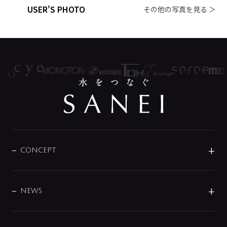
USER'S PHOTO
その他の写真を見る ＞
CONCEPT
BRAND
DESIGN
NEWS
ニュースリリース