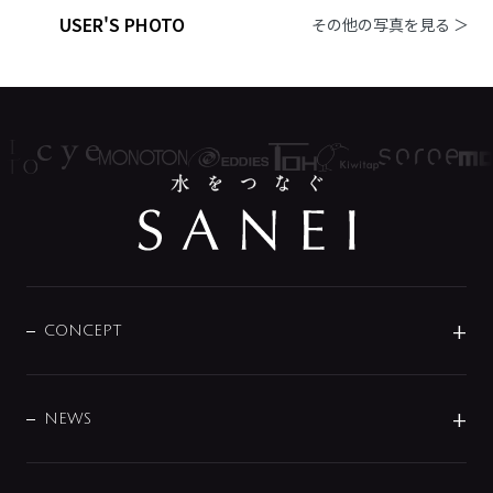
USER'S PHOTO
その他の写真を見る ＞
CONCEPT
BRAND
DESIGN
NEWS
ニュースリリース