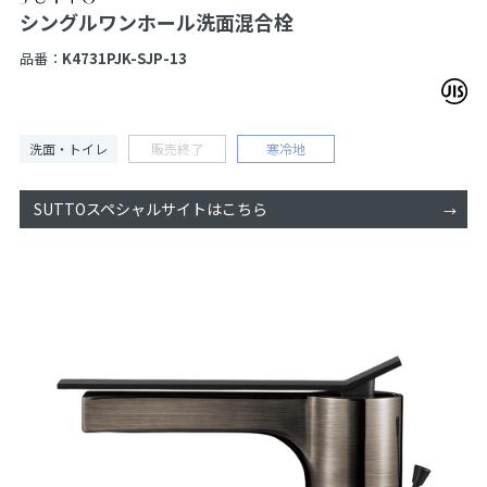
シングルワンホール洗面混合栓
品番：
K4731PJK-SJP-13
洗面・トイレ
販売終了
寒冷地
SUTTOスペシャルサイトはこちら