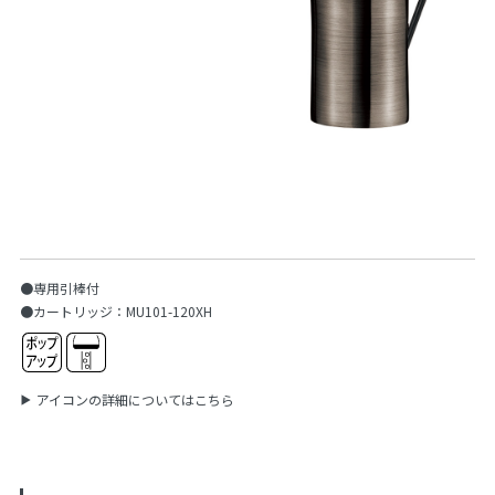
●専用引棒付
●カートリッジ：MU101-120XH
アイコンの詳細についてはこちら