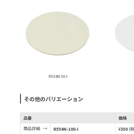
R554N-50-I
その他のバリエーション
品番
価格
商品詳細
R554N-100-I
¥
350
(