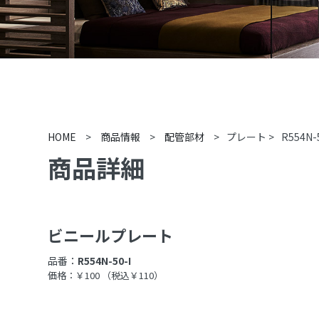
HOME
>
商品情報
>
配管部材
>
プレート
>
R554N-
商品詳細
ビニールプレート
品番：
R554N-50-I
価格：￥100
（税込￥110）