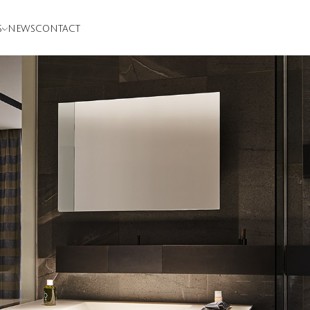
S
NEWS
CONTACT