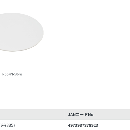
R554N-50-W
JANコードNo.
税込¥
385
)
4973987878923