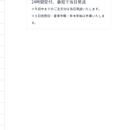
24時間受付、 最短で当日発送
※午前中までのご注文分は当日発送いたします。
※土日祝祭日・夏季休暇・年末年始は休業いたしま
す。