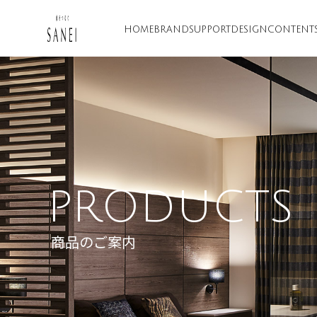
HOME
BRAND
SUPPORT
DESIGN
CONTENT
PRODUCTS
商品のご案内