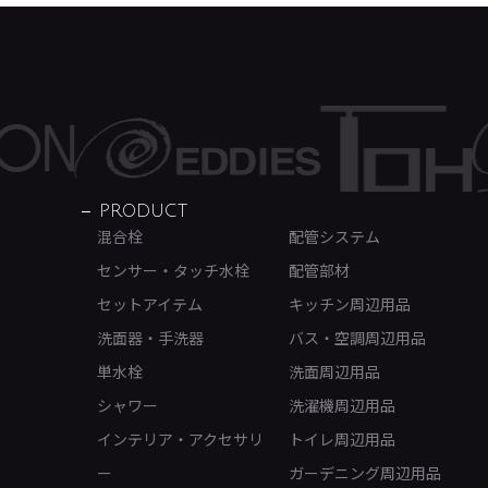
PRODUCT
混合栓
配管システム
センサー・タッチ水栓
配管部材
セットアイテム
キッチン周辺用品
洗面器・手洗器
バス・空調周辺用品
単水栓
洗面周辺用品
シャワー
洗濯機周辺用品
インテリア・アクセサリ
トイレ周辺用品
ー
ガーデニング周辺用品