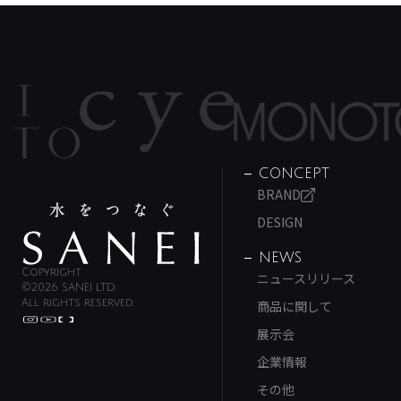
CONCEPT
BRAND
DESIGN
NEWS
Copyright
ニュースリリース
©2026 SANEI LTD.
All rights reserved.
商品に関して
展示会
企業情報
その他