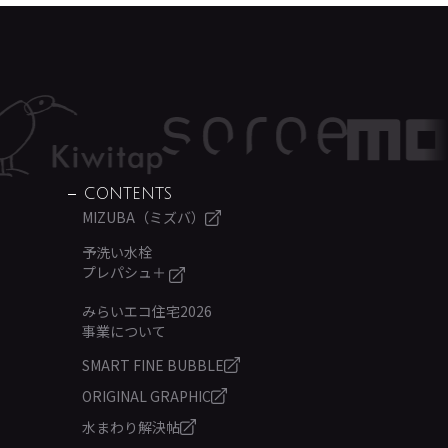
CONTENTS
MIZUBA（ミズバ）
予洗い水栓
プレパシュ＋
みらいエコ住宅2026
事業について
SMART FINE BUBBLE
ORIGINAL GRAPHIC
水まわり解決帖