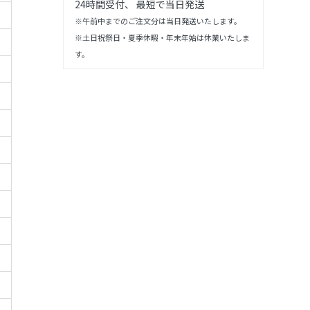
24時間受付、 最短で当日発送
※午前中までのご注文分は当日発送いたします。
※土日祝祭日・夏季休暇・年末年始は休業いたしま
す。