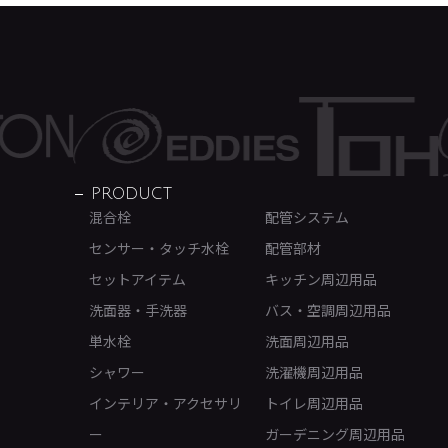
PRODUCT
混合栓
配管システム
センサー・タッチ水栓
配管部材
セットアイテム
キッチン周辺用品
洗面器・手洗器
バス・空調周辺用品
単水栓
洗面周辺用品
シャワー
洗濯機周辺用品
インテリア・アクセサリ
トイレ周辺用品
ー
ガーデニング周辺用品