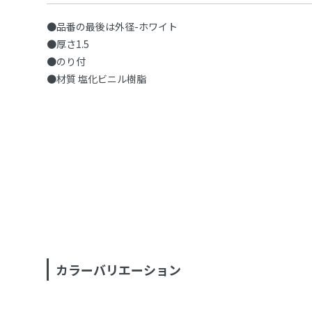
●品番の最後は外径-ホワイト
●厚さ1.5
●のり付
●材質 塩化ビニル樹脂
カラーバリエーション