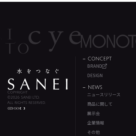
CONCEPT
BRAND
DESIGN
NEWS
Copyright
ニュースリリース
©2026 SANEI LTD.
All rights reserved.
商品に関して
展示会
企業情報
その他