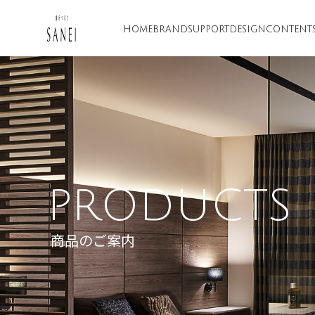
HOME
BRAND
SUPPORT
DESIGN
CONTENT
PRODUCTS
商品のご案内