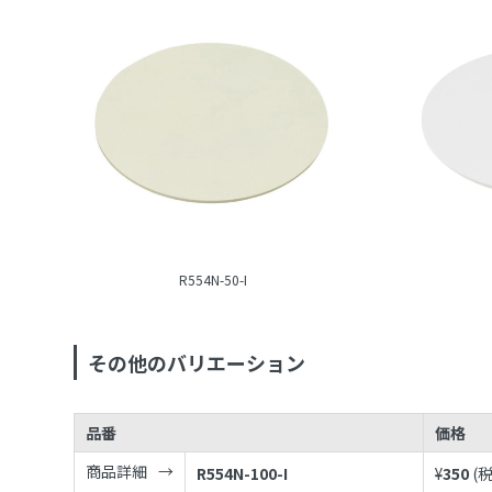
R554N-50-I
その他のバリエーション
品番
価格
商品詳細
R554N-100-I
¥
350
(