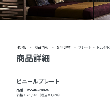
HOME
>
商品情報
>
配管部材
>
プレート
>
R554N-
商品詳細
ビニールプレート
品番：
R554N-200-W
価格：￥1,540
（税込￥1,694）