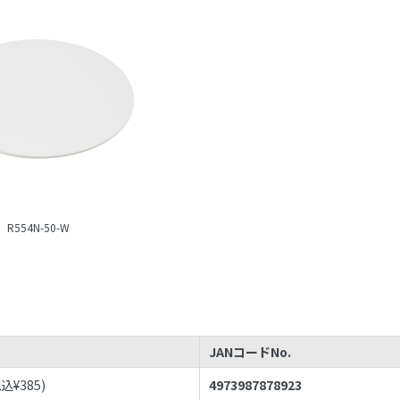
R554N-50-W
JANコードNo.
税込¥
385
)
4973987878923