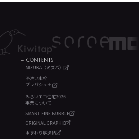
CONTENTS
MIZUBA（ミズバ）
予洗い水栓
プレパシュ＋
みらいエコ住宅2026
事業について
SMART FINE BUBBLE
ORIGINAL GRAPHIC
水まわり解決帖