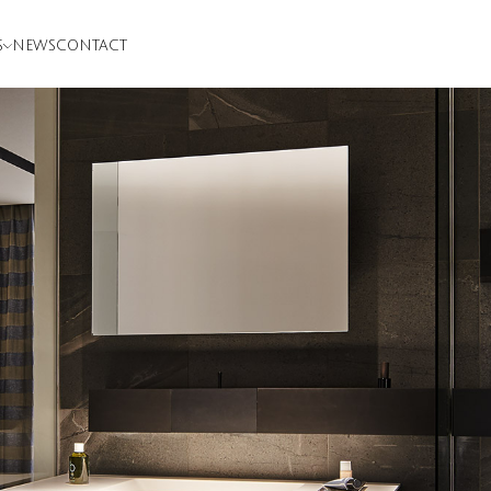
S
NEWS
CONTACT