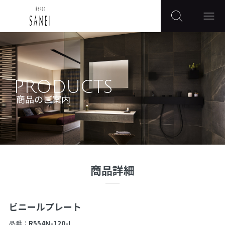
PRODUCTS
商品のご案内
商品詳細
ビニールプレート
品番：
R554N-120-I