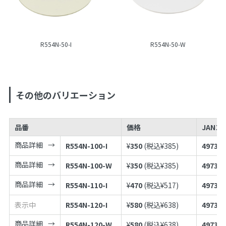
R554N-50-I
R554N-50-W
その他のバリエーション
品番
価格
JANコ
商品詳細
R554N-100-I
¥
350
(税込¥
385
)
497398
商品詳細
R554N-100-W
¥
350
(税込¥
385
)
497398
商品詳細
R554N-110-I
¥
470
(税込¥
517
)
497398
表示中
R554N-120-I
¥
580
(税込¥
638
)
497398
商品詳細
R554N-120-W
¥
580
(税込¥
638
)
497398