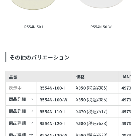
R554N-50-I
R554N-50-W
その他のバリエーション
品番
価格
JANコ
表示中
R554N-100-I
¥
350
(税込¥
385
)
497398
商品詳細
R554N-100-W
¥
350
(税込¥
385
)
497398
商品詳細
R554N-110-I
¥
470
(税込¥
517
)
497398
商品詳細
R554N-120-I
¥
580
(税込¥
638
)
497398
商品詳細
R554N-120-W
¥
580
(税込¥
638
)
497398