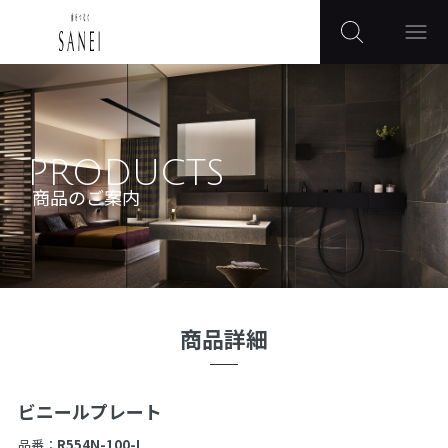
PRODUCTS
商品のご案内
商品詳細
ビニールプレート
品番：
R554N-100-I