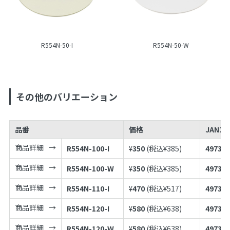
R554N-50-I
R554N-50-W
その他のバリエーション
品番
価格
JANコ
商品詳細
R554N-100-I
¥
350
(税込¥
385
)
497398
商品詳細
R554N-100-W
¥
350
(税込¥
385
)
497398
商品詳細
R554N-110-I
¥
470
(税込¥
517
)
497398
商品詳細
R554N-120-I
¥
580
(税込¥
638
)
497398
商品詳細
R554N-120-W
¥
580
(税込¥
638
)
497398