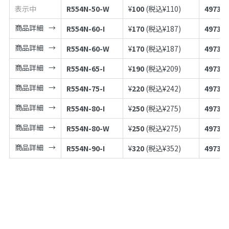
表示中
R554N-50-W
¥
100
(税込¥
110
)
497398
商品詳細
R554N-60-I
¥
170
(税込¥
187
)
497398
商品詳細
R554N-60-W
¥
170
(税込¥
187
)
497398
商品詳細
R554N-65-I
¥
190
(税込¥
209
)
497398
商品詳細
R554N-75-I
¥
220
(税込¥
242
)
497398
商品詳細
R554N-80-I
¥
250
(税込¥
275
)
497398
商品詳細
R554N-80-W
¥
250
(税込¥
275
)
497398
商品詳細
R554N-90-I
¥
320
(税込¥
352
)
497398