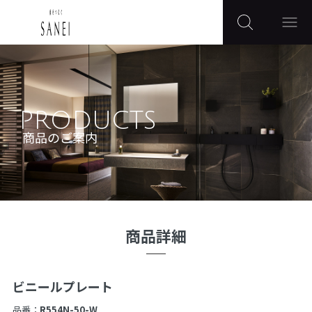
PRODUCTS
商品のご案内
商品詳細
ビニールプレート
品番：
R554N-50-W