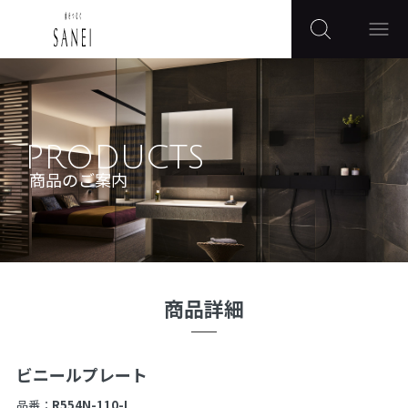
PRODUCTS
商品のご案内
商品詳細
ビニールプレート
品番：
R554N-110-I