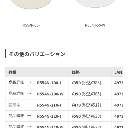
R554N-50-I
R554N-50-W
その他のバリエーション
品番
価格
JANコ
商品詳細
R554N-100-I
¥
350
(税込¥
385
)
497398
商品詳細
R554N-100-W
¥
350
(税込¥
385
)
497398
表示中
R554N-110-I
¥
470
(税込¥
517
)
497398
商品詳細
R554N-120-I
¥
580
(税込¥
638
)
497398
商品詳細
R554N-120-W
¥
580
(税込¥
638
)
497398