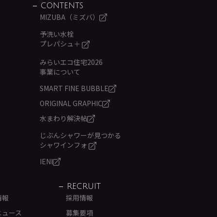
CONTENTS
MIZUBA（ミズバ）
予洗い水栓
プレパシュ＋
みらいエコ住宅2026
事業について
SMART FINE BUBBLE
ORIGINAL GRAPHIC
水まわり解決帖
じぶんシャワーが見つかる
シャワインフォ
IENI
RECRUIT
情報
採用情報
ニュース
募集要項