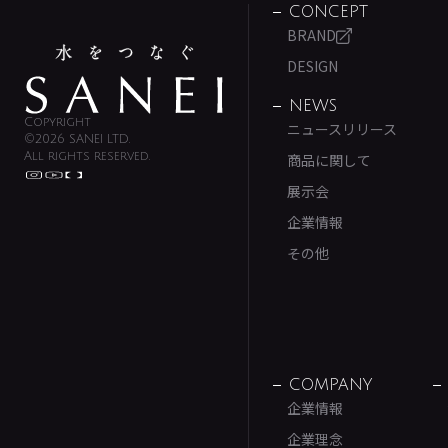
CONCEPT
BRAND
DESIGN
NEWS
Copyright
ニュースリリース
©2026 SANEI LTD.
All rights reserved.
商品に関して
展示会
企業情報
その他
COMPANY
企業情報
企業理念