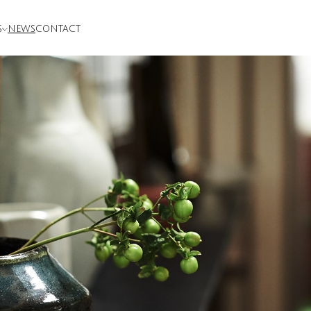
S
NEWS
CONTACT