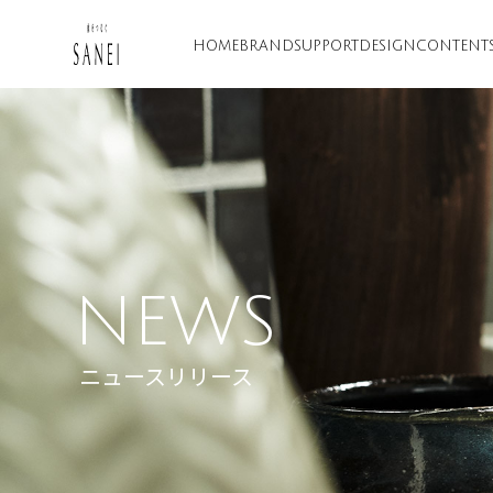
HOME
BRAND
SUPPORT
DESIGN
CONTENT
NEWS
ニュースリリース