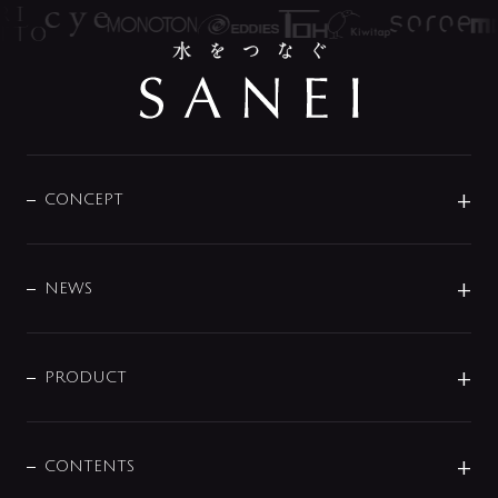
CONCEPT
BRAND
DESIGN
NEWS
ニュースリリース
商品に関して
PRODUCT
展示会
混合栓
企業情報
センサー・タッチ水栓
その他
CONTENTS
セットアイテム