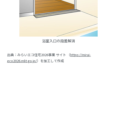
浴室入口の段差解消
出典：みらいエコ住宅2026事業 サイト （
https://mirai-
eco2026.mlit.go.jp/
）を加工して作成