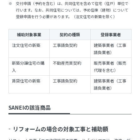
※
交付申請（予約を含む）は、共同住宅を含めて住宅（住戸）単位で
行います。なお、共同住宅については、予め住棟（建物）について
登録申請を行う必要があります。（注文住宅の新築を除く）
補助対象事業
契約の種類
登録事業者
注文住宅の新築
工事請負契約
建築事業者（工事
請負業者）
新築分譲住宅の購
不動産売買契約
販売事業者（販売
入
代理を含む）
賃貸住宅の新築
工事請負契約
建築事業者（工事
請負業者）
SANEIの該当商品
リフォームの場合の対象工事と補助額