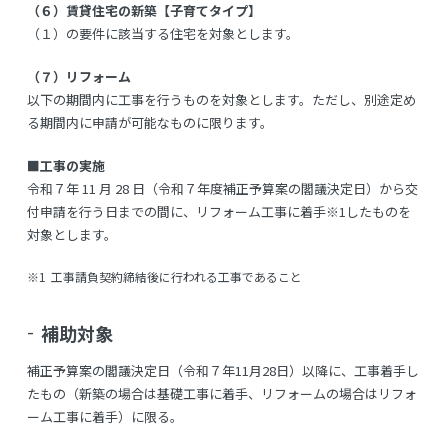
（６）賃貸住宅の新築【子育てタイプ】
（１）の要件に該当する住宅を対象とします。
（７）リフォーム
以下の期間内に工事を行うものを対象とします。ただし、別途定め
る期間内に申請が可能なものに限ります。
■工事の実施
令和７年 11 月 28 日（令和７年度補正予算案の閣議決定日）から交
付申請を行う日までの間に、リフォーム工事に着手※1したものを
対象とします。
※1
工事請負契約締結後に行われる工事であること
補助対象
補正予算案の閣議決定日（令和７年11月28日）以降に、工事着手し
たもの（新築の場合は基礎工事に着手、リフォームの場合はリフォ
ーム工事に着手）に限る。