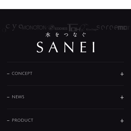
CONCEPT
BRAND
DESIGN
NEWS
ニュースリリース
商品に関して
PRODUCT
展示会