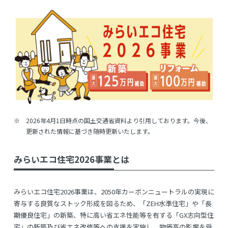
※
2026年4月1日時点の国土交通省資料より引用しております。今後、
更新された情報に基づき随時更新いたします。
みらいエコ住宅2026事業とは
みらいエコ住宅2026事業は、2050年カーボンニュートラルの実現に
寄与する良質なストック形成を図るため、「ZEH水準住宅」や「長
期優良住宅」の新築、特に高い省エネ性能等を有する「GX志向型住
宅」の新築及び省エネ改修等への支援を実施し、物価高の影響を受