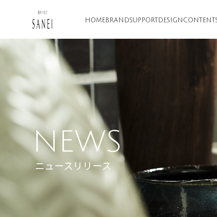
HOME
BRAND
SUPPORT
DESIGN
CONTENT
NEWS
ニュースリリース