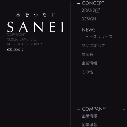
CONCEPT
BRAND
DESIGN
NEWS
Copyright
ニュースリリース
©2026 SANEI LTD.
All rights reserved.
商品に関して
展示会
企業情報
その他
COMPANY
企業情報
企業理念