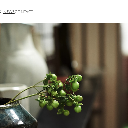
S
NEWS
CONTACT