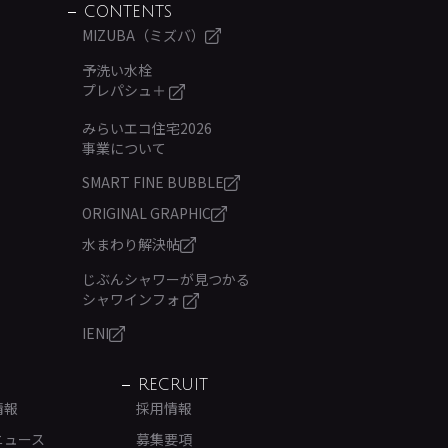
CONTENTS
MIZUBA（ミズバ）
予洗い水栓
プレパシュ＋
みらいエコ住宅2026
事業について
SMART FINE BUBBLE
ORIGINAL GRAPHIC
水まわり解決帖
じぶんシャワーが見つかる
シャワインフォ
IENI
RECRUIT
情報
採用情報
ニュース
募集要項