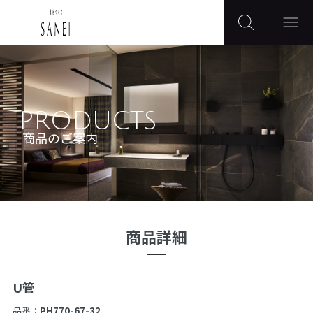
PRODUCTS
商品のご案内
商品詳細
U管
品番：
PH770-67-32