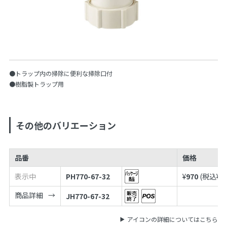
●トラップ内の掃除に便利な掃除口付
●樹脂製トラップ用
その他のバリエーション
品番
価格
表示中
PH770-67-32
¥
970
(税込¥
1
商品詳細
JH770-67-32
アイコンの詳細についてはこちら