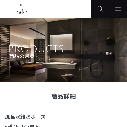
PRODUCTS
商品のご案内
商品詳細
風呂水給水ホース
品番：
PT171-880-3