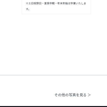
※土日祝祭日・夏季休暇・年末年始は休業いたしま
す。
その他の写真を見る ＞