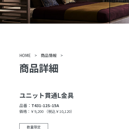
HOME
>
商品情報
>
商品詳細
ユニット貫通L金具
品番：
T431-12S-15A
価格：￥9,200
（税込￥10,120）
数量限定