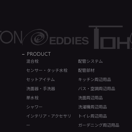
PRODUCT
混合栓
配管システム
センサー・タッチ水栓
配管部材
セットアイテム
キッチン周辺用品
洗面器・手洗器
バス・空調周辺用品
単水栓
洗面周辺用品
シャワー
洗濯機周辺用品
インテリア・アクセサリ
トイレ周辺用品
ー
ガーデニング周辺用品