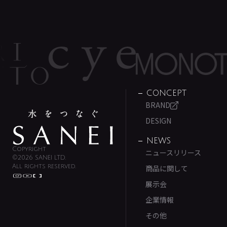
CONCEPT
BRAND
DESIGN
NEWS
Copyright
ニュースリリース
©2026 SANEI LTD.
All rights reserved.
商品に関して
展示会
企業情報
その他