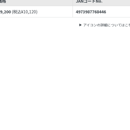
価格
JANコードNo.
¥
9,200
(税込¥
10,120
)
4973987768446
アイコンの詳細についてはこ