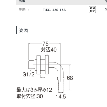
品番
表示中
T431-12S-15A
姿図