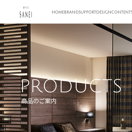
HOME
BRAND
SUPPORT
DESIGN
CONTENT
PRODUCTS
商品のご案内