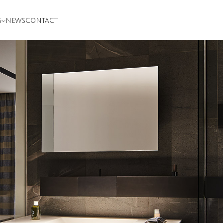
S
NEWS
CONTACT