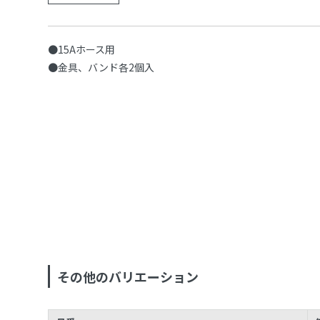
●15Aホース用
●金具、バンド各2個入
その他のバリエーション