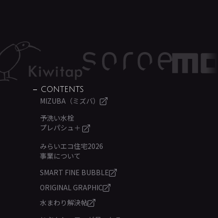
CONTENTS
MIZUBA（ミズバ）
予洗い水栓
プレパシュ＋
みらいエコ住宅2026
事業について
SMART FINE BUBBLE
ORIGINAL GRAPHIC
水まわり解決帖