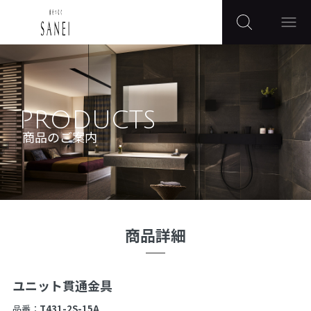
PRODUCTS
商品のご案内
商品詳細
ユニット貫通金具
品番：
T431-2S-15A