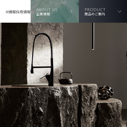
ABOUT US
PRODUCT
IR情報
採用情報
企業情報
商品のご案内