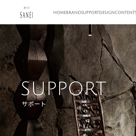
HOME
BRAND
SUPPORT
DESIGN
CONTENT
SUPPORT
サポート