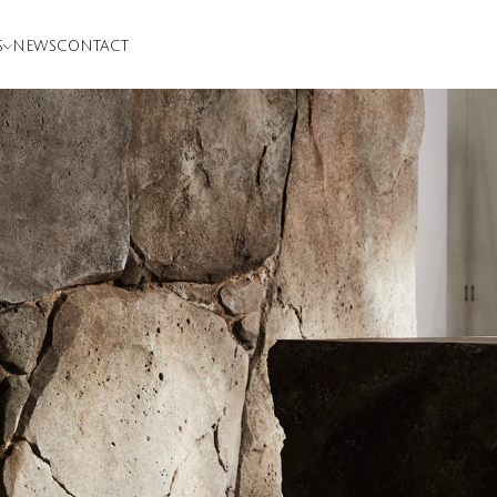
S
NEWS
CONTACT