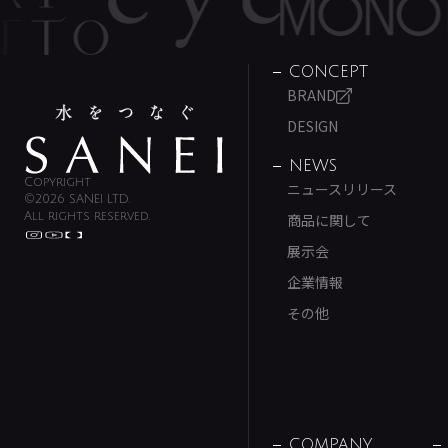
CONCEPT
BRAND
DESIGN
NEWS
Copyright
ニュースリリース
©2026 SANEI LTD.
All rights reserved.
商品に関して
展示会
企業情報
その他
COMPANY