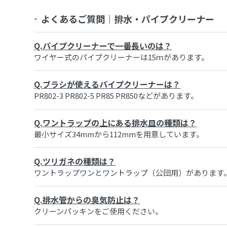
よくあるご質問
｜
排水・パイプクリーナー
Q.
パイプクリーナーで一番長いのは？
ワイヤー式のパイプクリーナーは15ｍがあります。
Q.
ブラシが使えるパイプクリーナーは？
PR802-3 PR802-5 PR85 PR850などがあります。
Q.
ワントラップの上にある排水皿の種類は？
最小サイズ34mmから112mmを用意しています。
Q.
ツリガネの種類は？
ワントラップワンとワントラップ（公団用）があります
Q.
排水管からの臭気防止は？
クリーンパッキンをご使用ください。