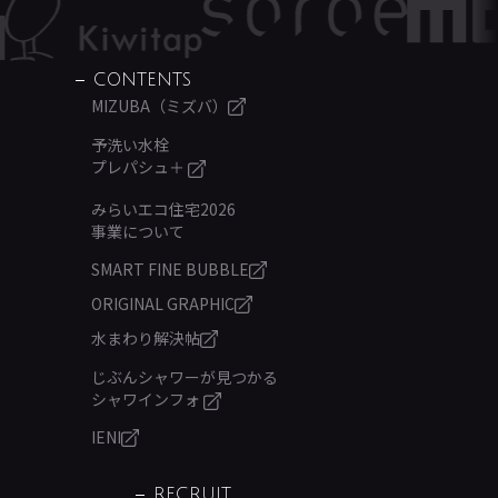
CONTENTS
MIZUBA（ミズバ）
予洗い水栓
プレパシュ＋
みらいエコ住宅2026
事業について
SMART FINE BUBBLE
ORIGINAL GRAPHIC
水まわり解決帖
じぶんシャワーが見つかる
シャワインフォ
IENI
RECRUIT