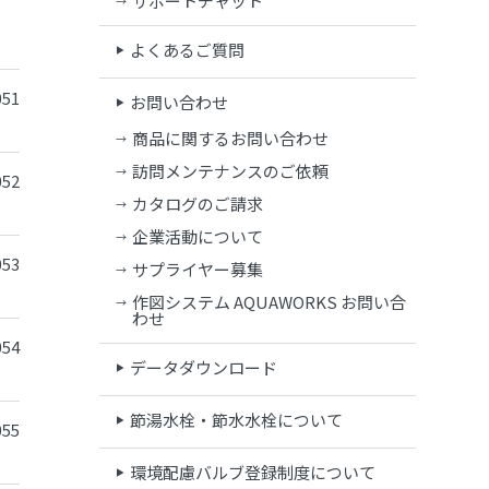
サポートチャット
よくあるご質問
51
お問い合わせ
商品に関するお問い合わせ
訪問メンテナンスのご依頼
52
カタログのご請求
企業活動について
53
サプライヤー募集
作図システム AQUAWORKS お問い合
わせ
54
データダウンロード
節湯水栓・節水水栓について
55
環境配慮バルブ登録制度について