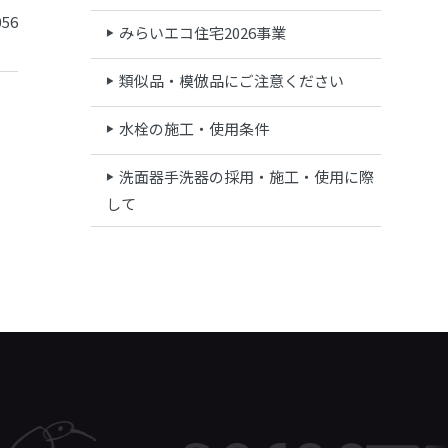
56
みらいエコ住宅2026事業
類似品・模倣品にご注意ください
水栓の施工・使用条件
洗面器手洗器の採用・施工・使用に際
して