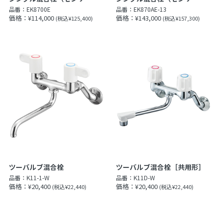
品番：
EK8700E
品番：
EK870AE-13
価格：¥114,000
価格：¥143,000
(税込¥125,400)
(税込¥157,300)
ツーバルブ混合栓
ツーバルブ混合栓［共用形］
品番：
K11-1-W
品番：
K11D-W
価格：¥20,400
価格：¥20,400
(税込¥22,440)
(税込¥22,440)