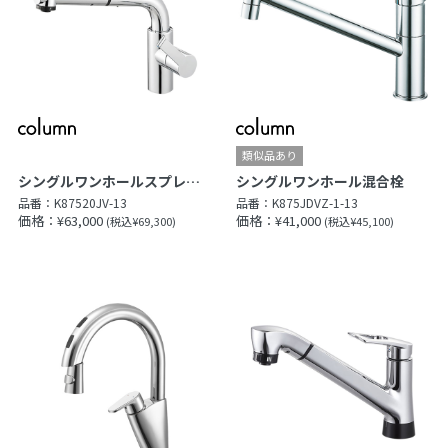
シングルワンホールスプレー混合栓
シングルワンホール混合栓
品番：
K87520JV-13
品番：
K875JDVZ-1-13
価格：¥63,000
価格：¥41,000
(税込¥69,300)
(税込¥45,100)