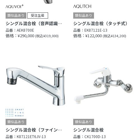
シングル混合栓（音声認識＆センサー式）
シングル混合栓（タッチ式）
品番：
AEK8700E
品番：
EK87121E-13
価格：¥290,000
価格：¥122,000
(税込¥319,000)
(税込¥134,200)
シングル混合栓（ファインバブル付）
シングル混合栓
品番：
K87121ET6JV-13
品番：
CK1700D-13