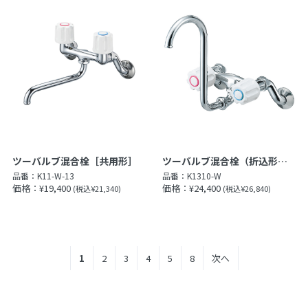
ツーバルブ混合栓（折込形）［共用形］
ツーバルブ混合栓［共用形］
品番：
K1310-W
品番：
K11-W-13
価格：¥24,400
価格：¥19,400
(税込¥26,840)
(税込¥21,340)
1
2
3
4
5
8
次へ