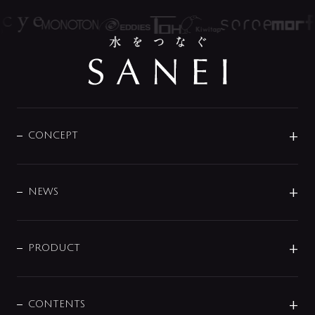
CONCEPT
BRAND
DESIGN
NEWS
ニュースリリース
商品に関して
PRODUCT
展示会
混合栓
企業情報
センサー・タッチ水栓
その他
CONTENTS