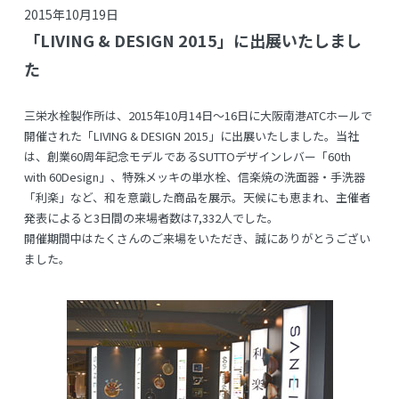
2015年10月19日
「LIVING & DESIGN 2015」に出展いたしまし
た
三栄水栓製作所は、2015年10月14日～16日に大阪南港ATCホールで
開催された「LIVING & DESIGN 2015」に出展いたしました。当社
は、創業60周年記念モデルであるSUTTOデザインレバー「60th
with 60Design」、特殊メッキの単水栓、信楽焼の洗面器・手洗器
「利楽」など、和を意識した商品を展示。天候にも恵まれ、主催者
発表によると3日間の来場者数は7,332人でした。
開催期間中はたくさんのご来場をいただき、誠にありがとうござい
ました。