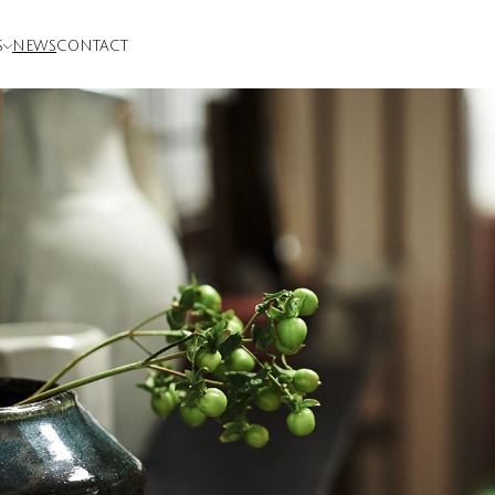
S
NEWS
CONTACT