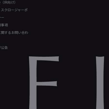
Q（IR向け）
ィスクロージャーポ
シー
責事項
Rに関するお問い合わ
子公告