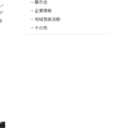
展示会
い
企業情報
ア
地域貢献活動
各
その他