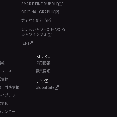
SMART FINE BUBBLE
ORIGINAL GRAPHIC
水まわり解決帖
じぶんシャワーが見つかる
シャワインフォ
IENI
RECRUIT
情報
採用情報
ニュース
募集要項
営情報
LINKS
績・財務情報
Global Site
ライブラリ
式情報
カレンダー