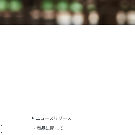
ニュースリリース
し
商品に関して
・