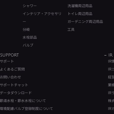
シャワー
洗濯機周辺用品
インテリア・アクセサリ
トイレ周辺用品
ー
ガーデニング周辺用品
分岐
工具
水栓部品
バルブ
SUPPORT
IR
サポート
IR
よくあるご質問
IR
お問い合わせ
経
サポートチャット
業
データダウンロード
IR
節湯水栓・節水水栓について
株
環境配慮バルブ登録制度について
IR