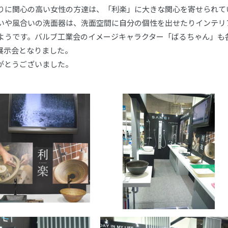
りに関心の高い女性の方達は、「利楽」に大きな関心を寄せられて
いや風合いの洗面器は、洗面空間に自分の個性を出せたりインテリ
ようです。バルブ工業会のイメージキャラクター「ばるちゃん」も
展示会となりました。
がとうございました。