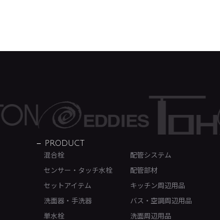
PRODUCT
混合栓
配管システム
センサー・タッチ水栓
配管部材
セットアイテム
キッチン周辺用品
洗面器・手洗器
バス・空調周辺用品
単水栓
洗面周辺用品