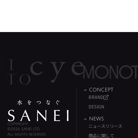
CONCEPT
BRAND
DESIGN
NEWS
Copyright
ニュースリリース
©2026 SANEI LTD.
All rights reserved.
商品に関して