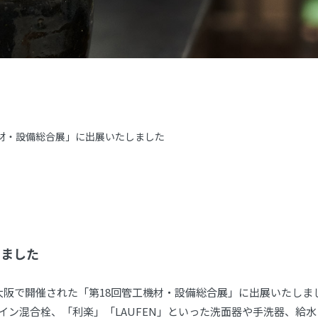
機材・設備総合展」に出展いたしました
しました
ス大阪で開催された「第18回管工機材・設備総合展」に出展いたしま
ザイン混合栓、「利楽」「LAUFEN」といった洗面器や手洗器、給水