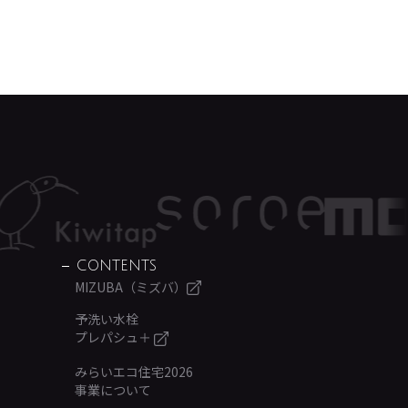
CONTENTS
MIZUBA（ミズバ）
予洗い水栓
プレパシュ＋
みらいエコ住宅2026
事業について