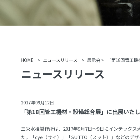
HOME
>
ニュースリリース
>
展示会
>
「第18回管工
ニュースリリース
2017年09月12日
「第18回管工機材・設備総合展」に出展いた
三栄水栓製作所は、2017年9月7日～9日にインテック
た。「cye（サイ）」「SUTTO（スット）」などのデ