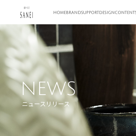
HOME
BRAND
SUPPORT
DESIGN
CONTENT
NEWS
ニュースリリース