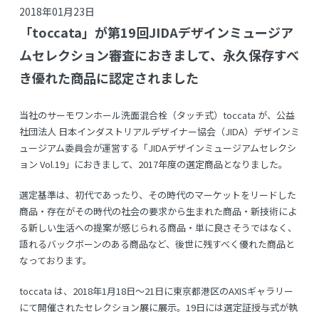
2018年01月23日
「toccata」が第19回JIDAデザインミュージア
ムセレクション審査におきまして、永久保存すべ
き優れた商品に認定されました
当社のサーモワンホール洗面混合栓（タッチ式）toccata が、公益
社団法人 日本インダストリアルデザイナー協会（JIDA）デザインミ
ュージアム委員会が運営する「JIDAデザインミュージアムセレクシ
ョン Vol.19」におきまして、2017年度の選定商品となりました。
選定基準は、初代であったり、その時代のマーケットをリードした
商品・存在がその時代の社会の要求から生まれた商品・新技術によ
る新しい生活への提案が感じられる商品・単に良さそうではなく、
語れるバックボーンのある商品など、後世に残すべく優れた商品と
なっております。
toccata は、2018年1月18日～21日に東京都港区のAXISギャラリー
にて開催されたセレクション展に展示。19日には選定証授与式が執