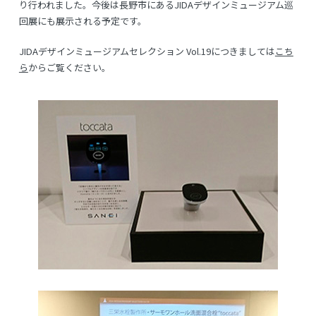
り行われました。今後は長野市にあるJIDAデザインミュージアム巡
回展にも展示される予定です。
JIDAデザインミュージアムセレクション Vol.19につきましては
こち
ら
からご覧ください。