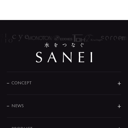
CONCEPT
BRAND
DESIGN
NEWS
ニュースリリース