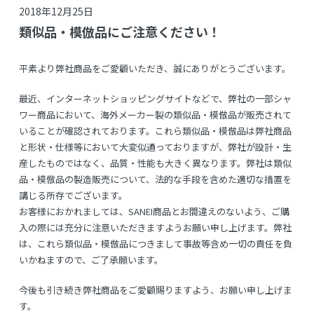
2018年12月25日
類似品・模倣品にご注意ください！
平素より弊社商品をご愛顧いただき、誠にありがとうございます。
最近、インターネットショッピングサイトなどで、弊社の一部シャ
ワー商品において、海外メーカー製の類似品・模倣品が販売されて
いることが確認されております。これら類似品・模倣品は弊社商品
と形状・仕様等において大変似通っておりますが、弊社が設計・生
産したものではなく、品質・性能も大きく異なります。弊社は類似
品・模倣品の製造販売について、法的な手段を含めた適切な措置を
講じる所存でございます。
お客様におかれましては、SANEI商品とお間違えのないよう、ご購
入の際には充分に注意いただきますようお願い申し上げます。弊社
は、これら類似品・模倣品につきまして事故等含め一切の責任を負
いかねますので、ご了承願います。
今後も引き続き弊社商品をご愛顧賜りますよう、お願い申し上げま
す。