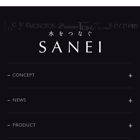
CONCEPT
BRAND
DESIGN
NEWS
ニュースリリース
商品に関して
PRODUCT
展示会