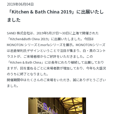
2019年06月04日
「Kitchen & Bath China 2019」に出展いたし
ました
SANEI 株式会社は、2019年5月27日～30日に上海で開催された
「Kitchen&Bath China 2019」に出展いたしました。今回は
MONOTON シリーズとmorfaシリーズを展示。MONOTONシリーズ
は岩倉榮利氏デザインということで注目が集まり、白・黒のコント
ラストが、ご来場者様からご好評をいただきました。この
「Kitchen & Bath China」には長年にわたり継続して出展しており
ますが、回を重ねるごとに来場者数が増加しており、今年も大盛況
のうちに終了となりました。
開催期間中はたくさんのご来場をいただき、誠にありがとうござい
ました。