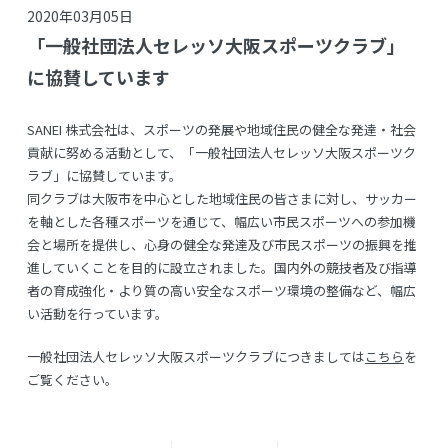
2020年03月05日
「一般社団法人セレッソ大阪スポーツクラブ」
に協賛しています
SANEI 株式会社は、スポーツの発展や地域住民の健全な発達・社会
貢献に努める活動として、「一般社団法人セレッソ大阪スポーツク
ラブ」に協賛しています。
同クラブは大阪市を中心とした地域住民の皆さまに対し、サッカー
を軸とした各種スポーツを通じて、幅広い市民スポーツへの参加機
会と場所を提供し、心身の健全な発達及び市民スポーツの振興を推
進していくことを目的に設立されました。国内外の競技者及び指導
者の育成強化・より質の高い安全なスポーツ環境の整備など、幅広
い活動を行っています。
一般社団法人セレッソ大阪スポーツクラブにつきましては
こちら
を
ご覧ください。