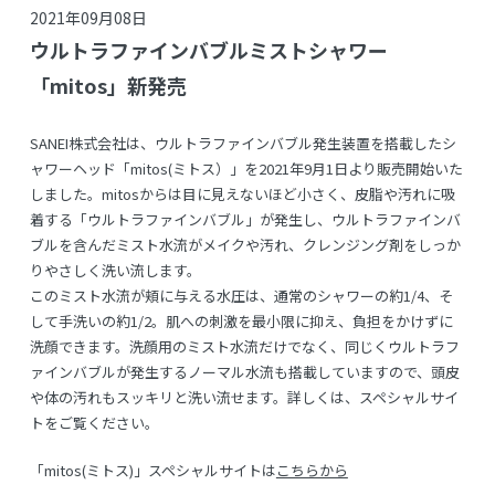
2021年09月08日
ウルトラファインバブルミストシャワー
「mitos」新発売
SANEI株式会社は、ウルトラファインバブル発生装置を搭載したシ
ャワーヘッド「mitos(ミトス）」を2021年9月1日より販売開始いた
しました。mitosからは目に見えないほど小さく、皮脂や汚れに吸
着する「ウルトラファインバブル」が発生し、ウルトラファインバ
ブルを含んだミスト水流がメイクや汚れ、クレンジング剤をしっか
りやさしく洗い流します。
このミスト水流が頬に与える水圧は、通常のシャワーの約1/4、そ
して手洗いの約1/2。肌への刺激を最小限に抑え、負担をかけずに
洗顔できます。洗顔用のミスト水流だけでなく、同じくウルトラフ
ァインバブルが発生するノーマル水流も搭載していますので、頭皮
や体の汚れもスッキリと洗い流せます。詳しくは、スペシャルサイ
トをご覧ください。
「mitos(ミトス)」スペシャルサイトは
こちらから