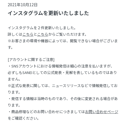
2021年10月12日
インスタグラムを更新いたしました
インスタグラムを２件更新いたしました。
詳しくは
こちら
と
こちら
からご覧いただけます。
※お客さまの環境や機器によっては、閲覧できない場合がございま
す。
[アカウントに関するご注意]
・SNSアカウントにおける情報発信は細心の注意を払いますが、
必ずしもSANEIとしての公式発表・見解を表しているものではあり
ません。
※正式な発表に関しては、ニュースリリースなどで情報発信してお
ります。
・発信する情報は当時のものであり、その後に変更される場合があ
ります。
・商品修理などのお問い合わせにつきましては
お問い合わせページ
をご確認ください。