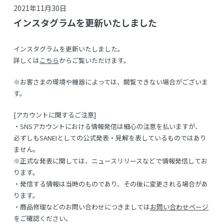
2021年11月30日
インスタグラムを更新いたしました
インスタグラムを更新いたしました。
詳しくは
こちら
からご覧いただけます。
※お客さまの環境や機器によっては、閲覧できない場合がございま
す。
[アカウントに関するご注意]
・SNSアカウントにおける情報発信は細心の注意を払いますが、
必ずしもSANEIとしての公式発表・見解を表しているものではあり
ません。
※正式な発表に関しては、ニュースリリースなどで情報発信してお
ります。
・発信する情報は当時のものであり、その後に変更される場合があ
ります。
・商品修理などのお問い合わせにつきましては
お問い合わせページ
をご確認ください。