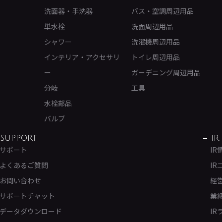
洗面器・手洗器
バス・空調周辺用品
単水栓
洗面周辺用品
シャワー
洗濯機周辺用品
インテリア・アクセサリ
トイレ周辺用品
ー
ガーデニング周辺用品
分岐
工具
水栓部品
バルブ
SUPPORT
IR
サポート
IR
よくあるご質問
IR
お問い合わせ
経
サポートチャット
業
データダウンロード
IR