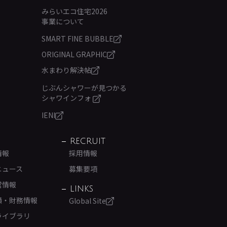
みらいエコ住宅2026
事業について
SMART FINE BUBBLE
ORIGINAL GRAPHIC
水まわり解決帖
じぶんシャワーが見つかる
シャワインフォ
IENI
RECRUIT
情報
採用情報
ニュース
募集要項
営情報
LINKS
績・財務情報
Global Site
ライブラリ