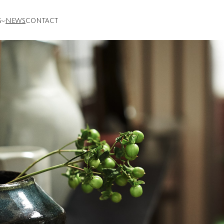
S
NEWS
CONTACT