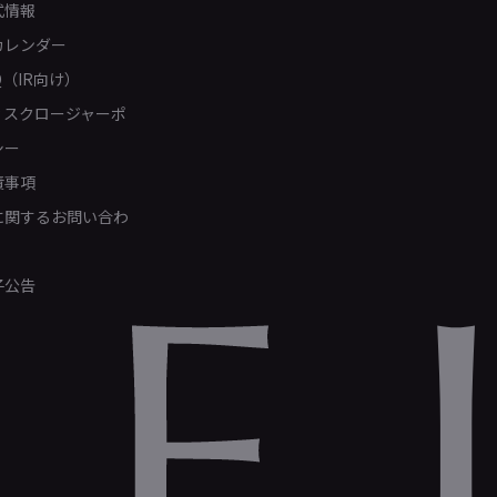
式情報
カレンダー
Q（IR向け）
ィスクロージャーポ
シー
責事項
Rに関するお問い合わ
子公告