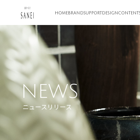
HOME
BRAND
SUPPORT
DESIGN
CONTENT
NEWS
ニュースリリース