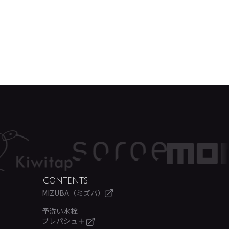
CONTENTS
MIZUBA（ミズバ）
予洗い水栓
プレパシュ＋