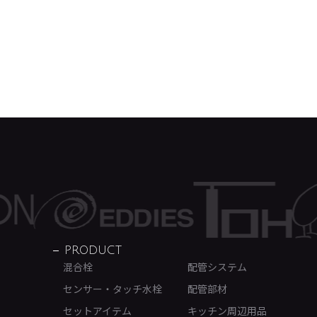
PRODUCT
混合栓
配管システム
センサー・タッチ水栓
配管部材
セットアイテム
キッチン周辺用品