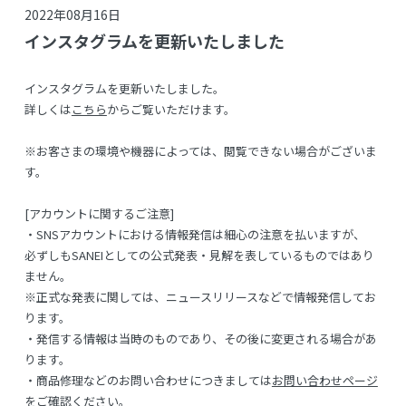
2022年08月16日
インスタグラムを更新いたしました
インスタグラムを更新いたしました。
詳しくは
こちら
からご覧いただけます。
※お客さまの環境や機器によっては、閲覧できない場合がございま
す。
[アカウントに関するご注意]
・SNSアカウントにおける情報発信は細心の注意を払いますが、
必ずしもSANEIとしての公式発表・見解を表しているものではあり
ません。
※正式な発表に関しては、ニュースリリースなどで情報発信してお
ります。
・発信する情報は当時のものであり、その後に変更される場合があ
ります。
・商品修理などのお問い合わせにつきましては
お問い合わせページ
をご確認ください。