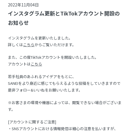
2022年11月04日
インスタグラム更新とTikTokアカウント開設の
お知らせ
インスタグラムを更新いたしました。
詳しくは
こちら
からご覧いただけます。
また、この度TikTokアカウントを開設いたしました。
アカウントは
こちら
若手社員のあふれるアイデアをもとに、
SANEIをより身近に感じてもらえるような投稿をしていきますので
是非フォロー&いいねをお願いいたします。
※お客さまの環境や機器によっては、閲覧できない場合がございま
す。
[アカウントに関するご注意]
・SNSアカウントにおける情報発信は細心の注意を払いますが、