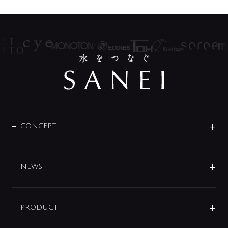
CONCEPT
BRAND
DESIGN
NEWS
ニュースリリース
商品に関して
PRODUCT
展示会