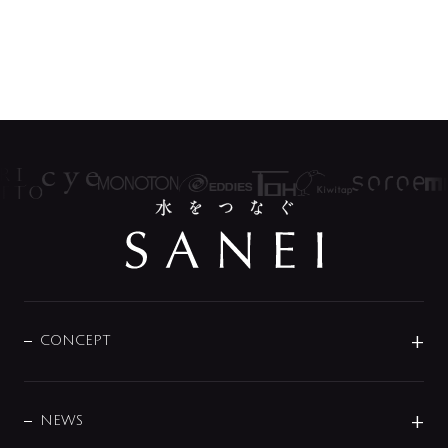
CONCEPT
BRAND
DESIGN
NEWS