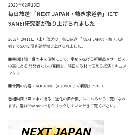
2023年02月13日
毎日放送 「NEXT JAPAN・熱き求道者」にて
SANEI研究部が取り上げられました
2023年2月11日（土）放送の、毎日放送 「
NEXT JAPAN・熱き求道
者
」でSANEI研究部が取り上げられました。
■番組詳細：
世の中を便利にして、幸せを拡げる新製品やサービス
の裏にある
開発者たちの奮闘を、
綿密な取材で伝える経済ドキュメ
ンタリー
■今回の内容：
AEK8700E（AQUVOI+）の開発について
番組動画「声で水が出る！進化の舞台裏」は
こちら
からご覧になれ
ます。是非Play movieをクリックしていただきご覧ください。