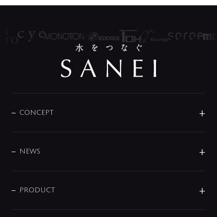
CONCEPT
BRAND
DESIGN
NEWS
ニュースリリース
商品に関して
PRODUCT
展示会
混合栓
企業情報