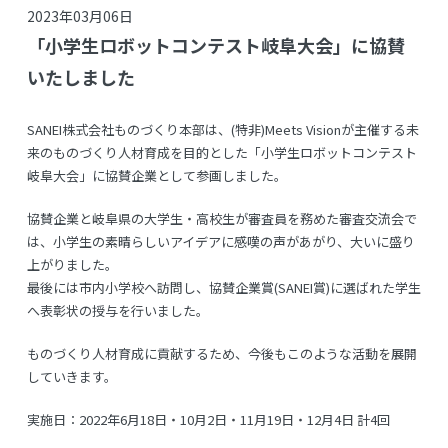
2023年03月06日
「小学生ロボットコンテスト岐阜大会」に協賛
いたしました
SANEI株式会社ものづくり本部は、(特非)Meets Visionが主催する未
来のものづくり人材育成を目的とした「小学生ロボットコンテスト
岐阜大会」に協賛企業として参画しました。
協賛企業と岐阜県の大学生・高校生が審査員を務めた審査交流会で
は、小学生の素晴らしいアイデアに感嘆の声があがり、大いに盛り
上がりました。
最後には市内小学校へ訪問し、協賛企業賞(SANEI賞)に選ばれた学生
へ表彰状の授与を行いました。
ものづくり人材育成に貢献するため、今後もこのような活動を展開
していきます。
実施日：2022年6月18日・10月2日・11月19日・12月4日 計4回